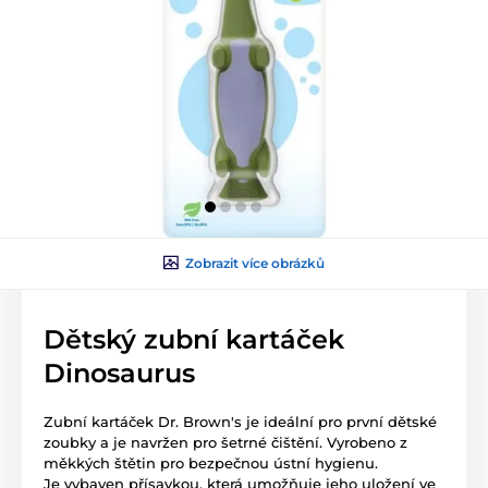
Zobrazit více obrázků
Dětský zubní kartáček
Dinosaurus
Zubní kartáček Dr. Brown's je ideální pro první dětské
zoubky a je navržen pro šetrné čištění. Vyrobeno z
měkkých štětin pro bezpečnou ústní hygienu.
Je vybaven přísavkou, která umožňuje jeho uložení ve