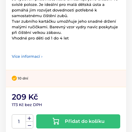
svislé poloze. Je ideální pro malá dětská ústa a
pomáhá jim rozvíjet dovednosti potřebné k
samostatnému čištění zubů.
Tvar zubního kartáčku umožňuje jeho snadné držení
malými ručičkami. Barevný vzor vydry navíc poskytuje
při čištění velkou zábavu.
Vhodné pro děti od 1 do 4 let
Více informací ›
10 dní
209 Kč
173 Kč bez DPH
Přidat do košíku