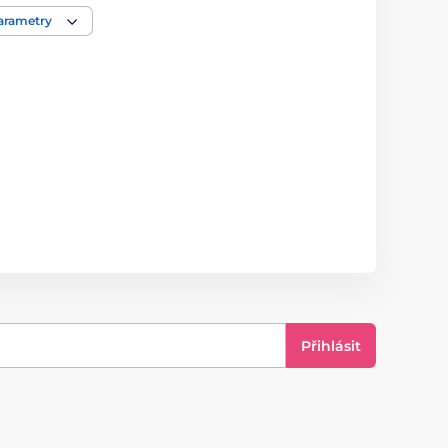
plast
parametry
Přihlásit