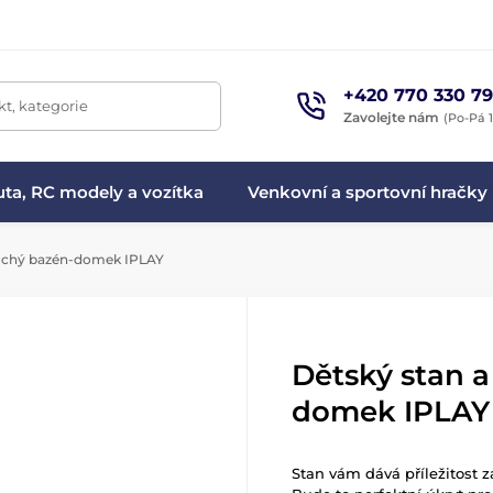
+420 770 330 79
t, kategorie
Zavolejte nám
(Po-Pá 1
ta, RC modely a vozítka
Venkovní a sportovní hračky
suchý bazén-domek IPLAY
Dětský stan a
domek IPLAY
Stan vám dává příležitost