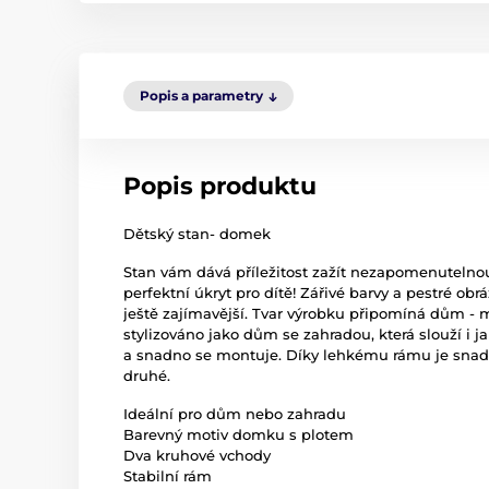
Popis a parametry
Popis produktu
Dětský stan- domek
Stan vám dává příležitost zažít nezapomenutelno
perfektní úkryt pro dítě! Zářivé barvy a pestré ob
ještě zajímavější. Tvar výrobku připomíná dům - 
stylizováno jako dům se zahradou, která slouží i j
a snadno se montuje. Díky lehkému rámu je snadn
druhé.
Ideální pro dům nebo zahradu
Barevný motiv domku s plotem
Dva kruhové vchody
Stabilní rám