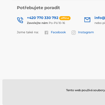
Potřebujete poradit
+420 770 330 792
info@
offline
Zavolejte nám
Po-Pá 10-16
nebo p
Jsme také na:
Facebook
Instagram
Tento web používá soubory 