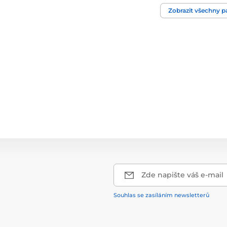
Konstrukce rámu
Zobrazit všechny 
Zde napište váš e-mail
Souhlas se zasíláním newsletterů