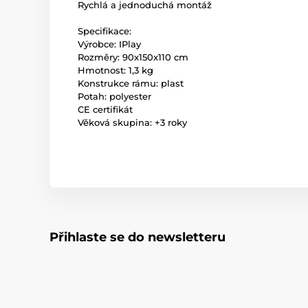
Rychlá a jednoduchá montáž
Specifikace:
Výrobce: IPlay
Rozměry: 90x150x110 cm
Hmotnost: 1,3 kg
Konstrukce rámu: plast
Potah: polyester
CE certifikát
Věková skupina: +3 roky
Přihlaste se do newsletteru