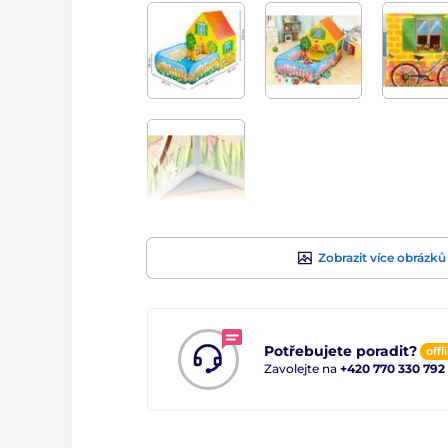
Zobrazit více obrázků
Potřebujete poradit?
offl
Zavolejte na
+420 770 330 792