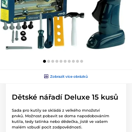
Zobrazit více obrázků
Dětské nářadí Deluxe 15 kusů
Sada pro kutily se skládá z velkého množství
prvků. Možnost pobavit se doma napodobováním
kutila, tedy tatínka nebo dědečka, jistě ve vašem
malém vzbudí pocit zodpovědnosti.