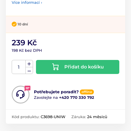
Více informací ›
10 dní
239 Kč
198 Kč bez DPH
Přidat do košíku
Potřebujete poradit?
offline
Zavolejte na
+420 770 330 792
Kód produktu:
C3698-UNIW
Záruka:
24 měsíců