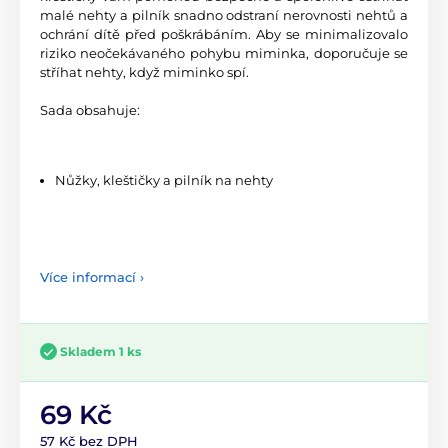
malé nehty a pilník snadno odstraní nerovnosti nehtů a
ochrání dítě před poškrábáním. Aby se minimalizovalo
riziko neočekávaného pohybu miminka, doporučuje se
stříhat nehty, když miminko spí.
Sada obsahuje:
Nůžky, kleštičky a pilník na nehty
Více informací ›
Skladem 1 ks
69 Kč
57 Kč bez DPH