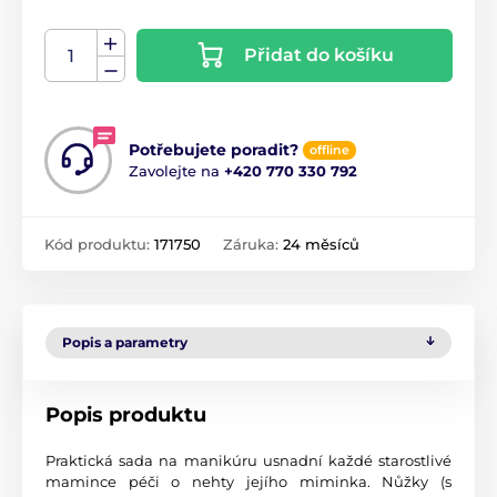
Přidat do košíku
Potřebujete poradit?
offline
Zavolejte na
+420 770 330 792
Kód produktu:
171750
Záruka:
24 měsíců
Popis a parametry
Popis produktu
Praktická sada na manikúru usnadní každé starostlivé
mamince péči o nehty jejího miminka. Nůžky (s