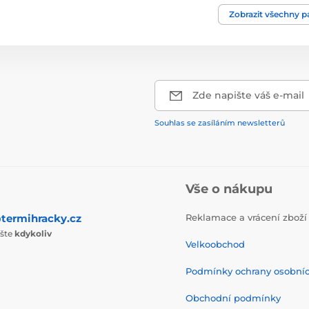
Zobrazit všechny 
Příslušenství
Zde napište váš e-mail
Souhlas se zasíláním newsletterů
Vše o nákupu
termihracky.cz
Reklamace a vrácení zboží
ište
kdykoliv
Velkoobchod
Podmínky ochrany osobní
Obchodní podmínky