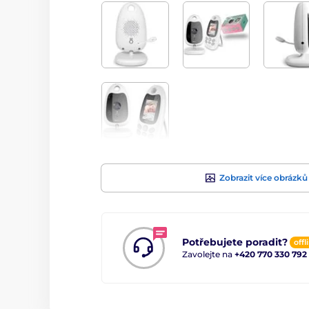
Zobrazit více obrázků
Potřebujete poradit?
offl
Zavolejte na
+420 770 330 792