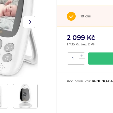
10 dní
2 099 Kč
1 735 Kč bez DPH
Kód produktu:
IK-NENO-04