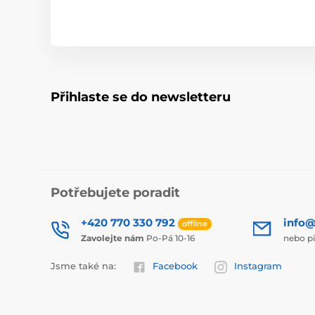
Přihlaste se do newsletteru
Potřebujete poradit
+420 770 330 792
info@
offline
Zavolejte nám
Po-Pá 10-16
nebo p
Jsme také na:
Facebook
Instagram