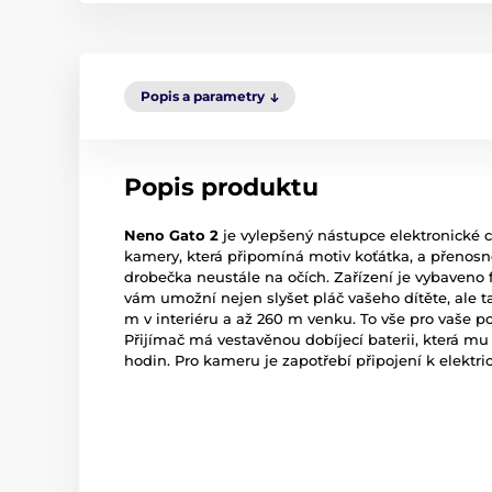
Popis a parametry
Popis produktu
Neno Gato 2
je vylepšený nástupce elektronické c
kamery, která připomíná motiv koťátka, a přenos
drobečka neustále na očích. Zařízení je vybaven
vám umožní nejen slyšet pláč vašeho dítěte, ale 
m v interiéru a až 260 m venku. To vše pro vaše p
Přijímač má vestavěnou dobíjecí baterii, která mu
hodin. Pro kameru je zapotřebí připojení k elektrick