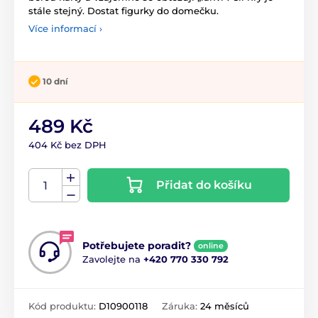
stále stejný. Dostat figurky do domečku.
Více informací ›
10 dní
489 Kč
404 Kč bez DPH
Přidat do košíku
Potřebujete poradit?
online
Zavolejte na
+420 770 330 792
Kód produktu:
D10900118
Záruka:
24 měsíců