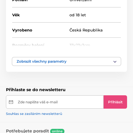
Věk
od 18 let
Vyrobeno
Česká Republika
Rozměry balení
33x23x3cm
Zobrazit všechny parametry
Přihlaste se do newsletteru
Zde napište váš e-mail
Přihlásit
Souhlas se zasíláním newsletterů
Potřebujete poradit
online