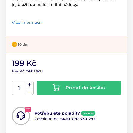
jej uložit do malé sterilní nádoby.
Více informací ›
10 dní
199 Kč
164 Kč bez DPH
Přidat do košíku
Potřebujete poradit?
online
Zavolejte na
+420 770 330 792