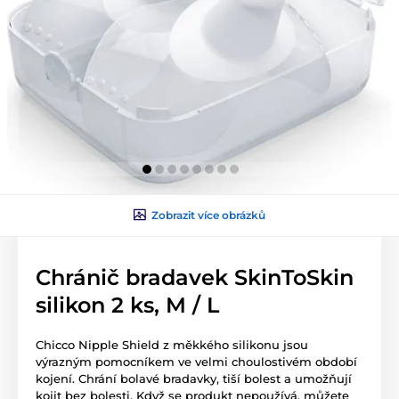
Zobrazit více obrázků
Chránič bradavek SkinToSkin
silikon 2 ks, M / L
Chicco Nipple Shield z měkkého silikonu jsou
výrazným pomocníkem ve velmi choulostivém období
kojení. Chrání bolavé bradavky, tiší bolest a umožňují
kojit bez bolesti. Když se produkt nepoužívá, můžete