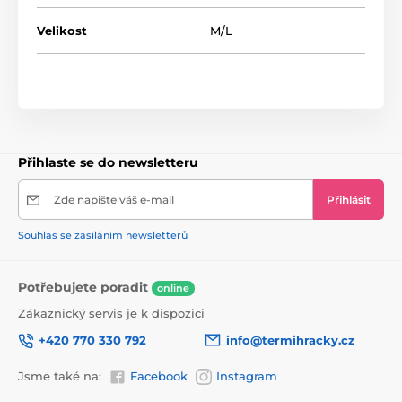
Velikost
M/L
Přihlaste se do newsletteru
Zde napište váš e-mail
Přihlásit
Souhlas se zasíláním newsletterů
Potřebujete poradit
online
Zákaznický servis je k dispozici
+420 770 330 792
info@termihracky.cz
Jsme také na:
Facebook
Instagram