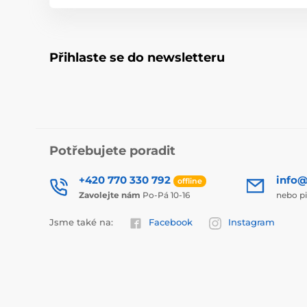
Přihlaste se do newsletteru
Potřebujete poradit
+420 770 330 792
info@
offline
Zavolejte nám
Po-Pá 10-16
nebo p
Jsme také na:
Facebook
Instagram