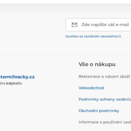
Zde napište váš e-mail
Souhlas se zasíláním newsletterů
Vše o nákupu
termihracky.cz
Reklamace a vrácení zboží
ište
kdykoliv
Velkoobchod
Podmínky ochrany osobní
Obchodní podmínky
Informace o používání coo