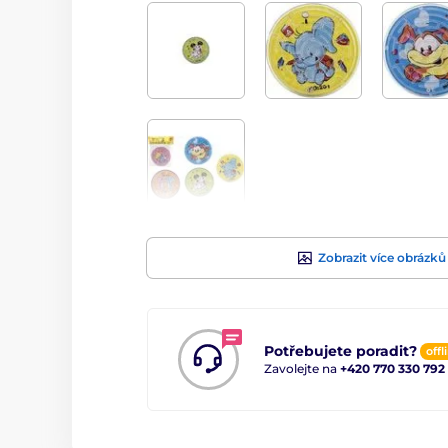
Zobrazit více obrázků
Potřebujete poradit?
offl
Zavolejte na
+420 770 330 792