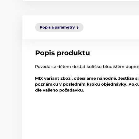
Popis a parametry
Popis produktu
Povede se dětem dostat kuličku bludištěm dopro
MIX variant zboží, odesíláme náhodně. Jestliže s
poznámku v posledním kroku objednávky. Poku
dle vašeho požadavku.