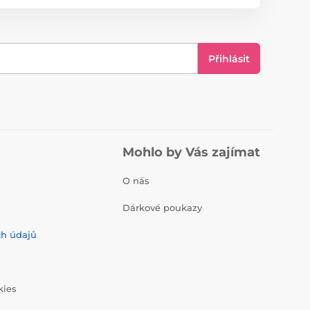
Přihlásit
Mohlo by Vás zajímat
O nás
Dárkové poukazy
ch údajů
kies