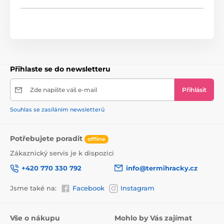
Přihlaste se do newsletteru
Zde napište váš e-mail
Přihlásit
Souhlas se zasíláním newsletterů
Potřebujete poradit
offline
Zákaznický servis je k dispozici
+420 770 330 792
info@termihracky.cz
Jsme také na:
Facebook
Instagram
Vše o nákupu
Mohlo by Vás zajímat