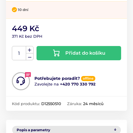
10 dní
449 Kč
371 Kč bez DPH
Přidat do košíku
Potřebujete poradit?
offline
Zavolejte na
+420 770 330 792
Kód produktu:
D12550510
Záruka:
24 měsíců
Popis a parametry