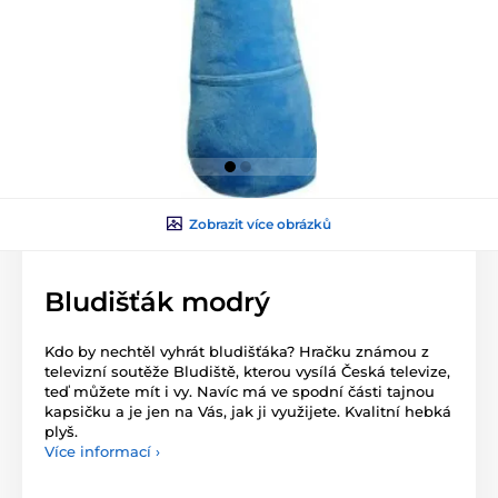
Zobrazit více obrázků
Bludišťák modrý
Kdo by nechtěl vyhrát bludišťáka? Hračku známou z
televizní soutěže Bludiště, kterou vysílá Česká televize,
teď můžete mít i vy. Navíc má ve spodní části tajnou
kapsičku a je jen na Vás, jak ji využijete. Kvalitní hebká
plyš.
Více informací ›