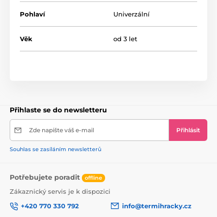
Pohlaví
Univerzální
Věk
od 3 let
Přihlaste se do newsletteru
Zde napište váš e-mail
Přihlásit
Souhlas se zasíláním newsletterů
Potřebujete poradit
offline
Zákaznický servis je k dispozici
+420 770 330 792
info@termihracky.cz