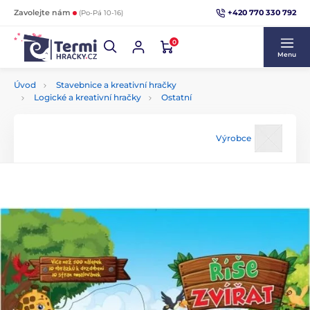
+420 770 330 792
Zavolejte nám
(Po-Pá 10-16)
0
Menu
Úvod
Stavebnice a kreativní hračky
Logické a kreativní hračky
Ostatní
Výrobce