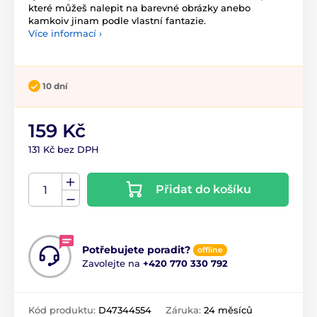
které můžeš nalepit na barevné obrázky anebo
kamkoiv jinam podle vlastní fantazie.
Více informací ›
10 dní
159 Kč
131 Kč bez DPH
Přidat do košíku
Potřebujete poradit?
offline
Zavolejte na
+420 770 330 792
Kód produktu:
D47344554
Záruka:
24 měsíců