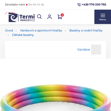
+420 770 330 792
Zavolejte nám
(Po-Pá 10-16)
0
Menu
Úvod
Venkovní a sportovní hračky
Bazény a vodní hračky
Dětské bazény
Výrobce