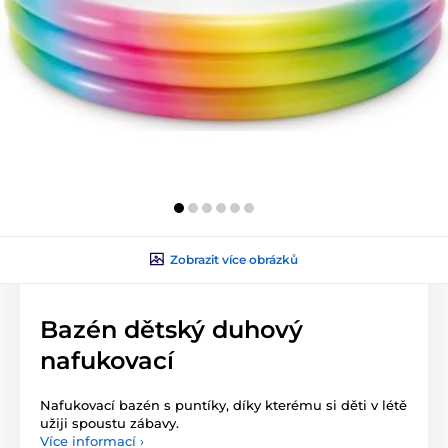
Zobrazit více obrázků
Bazén dětský duhový
nafukovací
Nafukovací bazén s puntíky, díky kterému si děti v létě
užiji spoustu zábavy.
Více informací ›