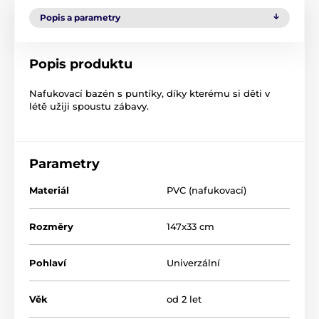
Popis a parametry
Popis produktu
Nafukovací bazén s puntíky, díky kterému si děti v
létě užiji spoustu zábavy.
Parametry
Materiál
PVC (nafukovací)
Rozměry
147x33 cm
Pohlaví
Univerzální
Věk
od 2 let