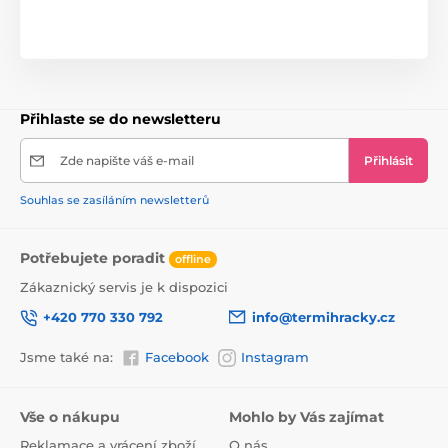
Přihlaste se do newsletteru
Zde napište váš e-mail
Přihlásit
Souhlas se zasíláním newsletterů
Potřebujete poradit
offline
Zákaznický servis je k dispozici
+420 770 330 792
info@termihracky.cz
Jsme také na:
Facebook
Instagram
Vše o nákupu
Mohlo by Vás zajímat
Reklamace a vrácení zboží
O nás