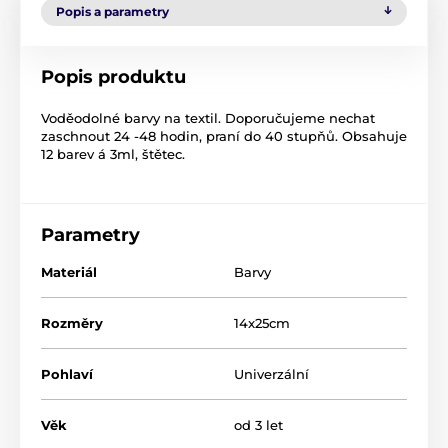
Popis a parametry
Popis produktu
Voděodolné barvy na textil. Doporučujeme nechat
zaschnout 24 -48 hodin, praní do 40 stupňů. Obsahuje
12 barev á 3ml, štětec.
Parametry
Materiál
Barvy
Rozměry
14x25cm
Pohlaví
Univerzální
Věk
od 3 let