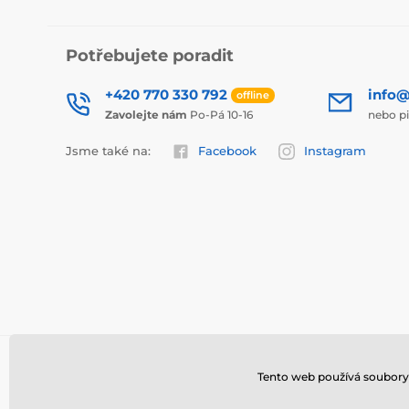
Potřebujete poradit
+420 770 330 792
info@
offline
Zavolejte nám
Po-Pá 10-16
nebo p
Jsme také na:
Facebook
Instagram
Tento web používá soubory 