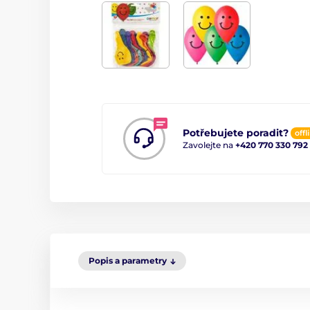
Potřebujete poradit?
offl
Zavolejte na
+420 770 330 792
Popis a parametry