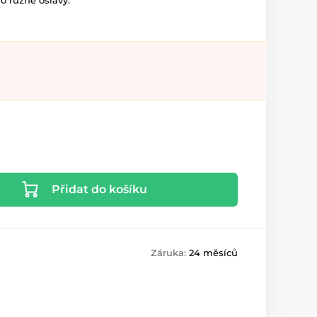
ro různé oslavy.
Přidat do košíku
Záruka:
24 měsíců