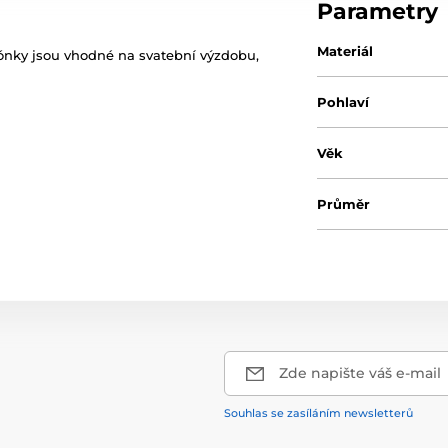
Parametry
Materiál
lónky jsou vhodné na svatební výzdobu,
Pohlaví
Věk
Průměr
Zde napište váš e-mail
Souhlas se zasíláním newsletterů