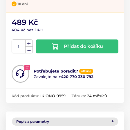
10 dní
489 Kč
404 Kč bez DPH
Přidat do košíku
Potřebujete poradit?
offline
Zavolejte na
+420 770 330 792
Kód produktu:
IK-ONO-9959
Záruka:
24 měsíců
Popis a parametry