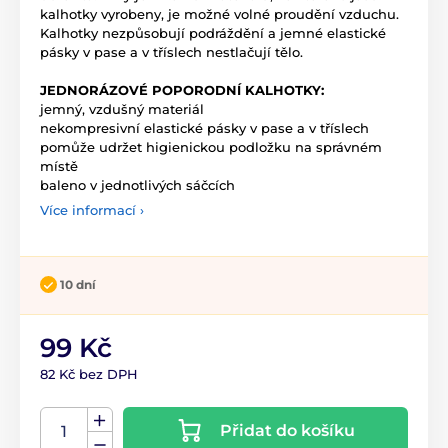
kalhotky vyrobeny, je možné volné proudění vzduchu.
Kalhotky nezpůsobují podráždění a jemné elastické
pásky v pase a v tříslech nestlačují tělo.
JEDNORÁZOVÉ POPORODNÍ KALHOTKY:
jemný, vzdušný materiál
nekompresivní elastické pásky v pase a v tříslech
pomůže udržet higienickou podložku na správném
místě
baleno v jednotlivých sáčcích
Více informací ›
10 dní
99 Kč
82 Kč bez DPH
Přidat do košíku