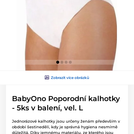
Zobrazit více obrázků
BabyOno Poporodní kalhotky
- 5ks v balení, vel. L
Jednorázové kalhotky jsou určeny ženám především v
období šestinedělí, kdy je správná hygiena nesmírně
důležitá. Díky jemnému materiálu, ze kterého jsou