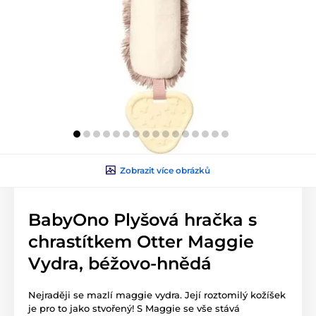
Zobrazit více obrázků
BabyOno Plyšová hračka s
chrastítkem Otter Maggie
Vydra, béžovo-hnědá
Nejraději se mazlí maggie vydra. Její roztomilý kožíšek
je pro to jako stvořený! S Maggie se vše stává