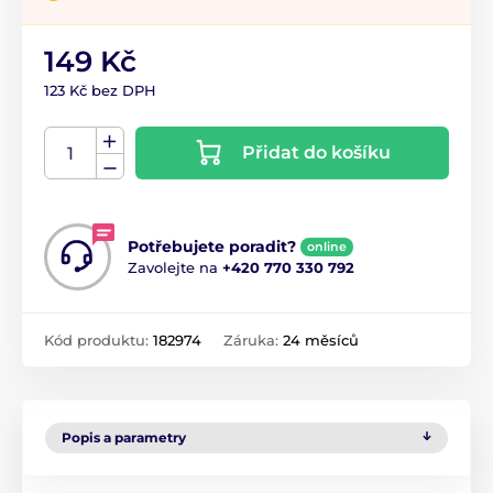
149 Kč
123 Kč bez DPH
Přidat do košíku
Potřebujete poradit?
online
Zavolejte na
+420 770 330 792
Kód produktu:
182974
Záruka:
24 měsíců
Popis a parametry