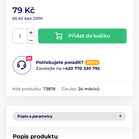
79 Kč
65 Kč bez DPH
Přidat do košíku
Potřebujete poradit?
offline
Zavolejte na
+420 770 330 792
Kód produktu:
73878
Záruka:
24 měsíců
Popis a parametry
Popis produktu