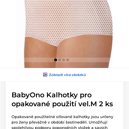
Zobrazit více obrázků
BabyOno Kalhotky pro
opakované použití vel.M 2 ks
Opakovaně použitelné síťované kalhotky jsou určeny
pro ženy převážně v období šestinedělí. Umožňují
spolehlivou podporu poporodních vložek a savých