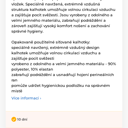
vložek. Speciálně navržená, extrémně vzdušná
struktura kalhotek umožňuje volnou cirkulaci vzduchu
a zajišťuje pocit svěžesti. Jsou vyrobeny z odolného a
velmi jemného materiálu, zabraňují podráždění a
zároveň zajišťují vysoký komfort nošení a zachování
správné hygieny.
Opakovaně použitelné síťované kalhotky:
speciálně navržený, extrémně vzdušný design
kalhotek umožňuje volnou cirkulaci vzduchu a
zajišťuje pocit svěžesti
vyrobeno z odolného a velmi jemného materiálu - 90%
polyester, 10% elastan
zabraňují podráždění a usnadňují hojení perineálních
ran
pomůže udržet hygienickou podložku na správném
místě
Více informací ›
10 dní