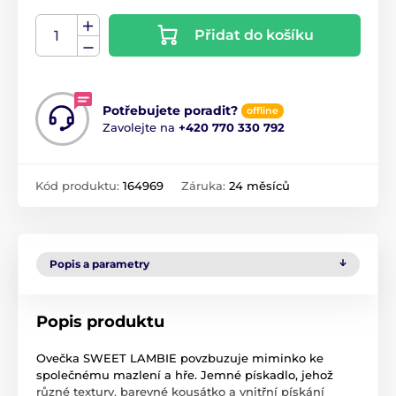
Přidat do košíku
Potřebujete poradit?
offline
Zavolejte na
+420 770 330 792
Kód produktu:
164969
Záruka:
24 měsíců
Popis a parametry
Popis produktu
Ovečka SWEET LAMBIE povzbuzuje miminko ke
společnému mazlení a hře. Jemné pískadlo, jehož
různé textury, barevné kousátko a vnitřní pískání