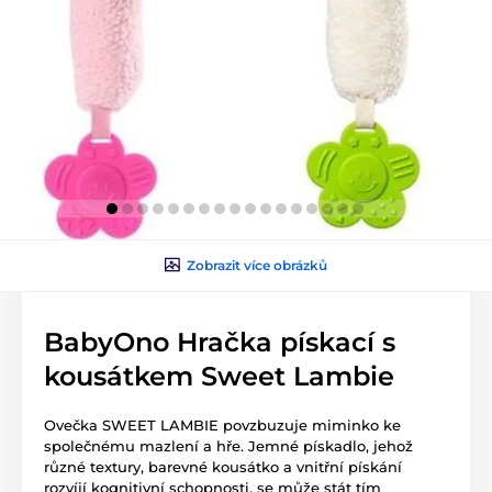
Zobrazit více obrázků
BabyOno Hračka pískací s
kousátkem Sweet Lambie
Ovečka SWEET LAMBIE povzbuzuje miminko ke
společnému mazlení a hře. Jemné pískadlo, jehož
různé textury, barevné kousátko a vnitřní pískání
rozvíjí kognitivní schopnosti, se může stát tím