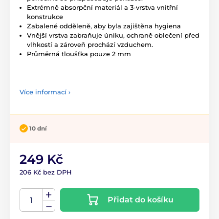
Extrémně absorpční materiál a 3-vrstva vnitřní
konstrukce
Zabalené odděleně, aby byla zajištěna hygiena
Vnější vrstva zabraňuje úniku, ochraně oblečení před
vlhkostí a zároveň prochází vzduchem.
Průměrná tloušťka pouze 2 mm
Více informací ›
10 dní
249 Kč
206 Kč bez DPH
Přidat do košíku