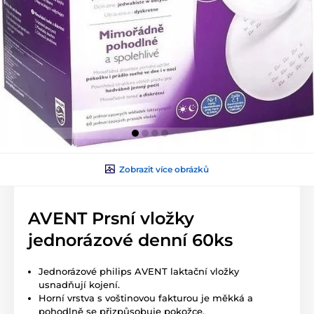
Zobrazit více obrázků
AVENT Prsní vložky
jednorázové denní 60ks
Jednorázové philips AVENT laktační vložky
usnadňují kojení.
Horní vrstva s voštinovou fakturou je měkká a
pohodlně se přizpůsobuje pokožce.