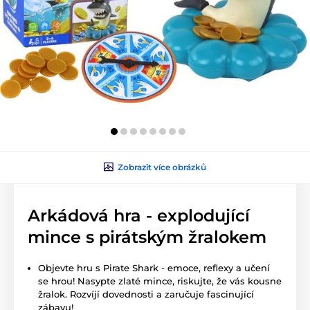
Zobrazit více obrázků
Arkádová hra - explodující
mince s pirátským žralokem
Objevte hru s Pirate Shark - emoce, reflexy a učení
se hrou!
Nasypte zlaté mince, riskujte, že vás kousne
žralok.
Rozvíjí dovednosti a zaručuje fascinující
zábavu!