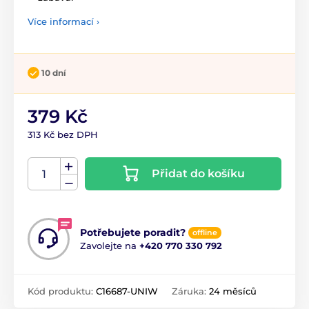
Více informací ›
10 dní
379 Kč
313 Kč bez DPH
Přidat do košíku
Potřebujete poradit?
offline
Zavolejte na
+420 770 330 792
Kód produktu:
C16687-UNIW
Záruka:
24 měsíců